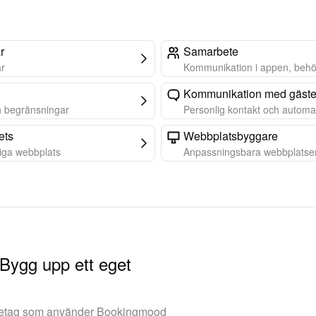
r
Samarbete
ar
Kommunikation i appen, behö
Kommunikation med gäste
h begränsningar
Personlig kontakt och automa
ets
Webbplatsbyggare
liga webbplats
Anpassningsbara webbplatser
 Bygg upp ett eget
retag som använder Bookingmood