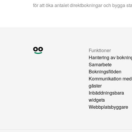
för att öka antalet direktbokningar och bygga st
Funktioner
Hantering av boknin
Samarbete
Bokningsflöden
Kommunikation med
gäster
Inbäddningsbara
widgets
Webbplatsbyggare