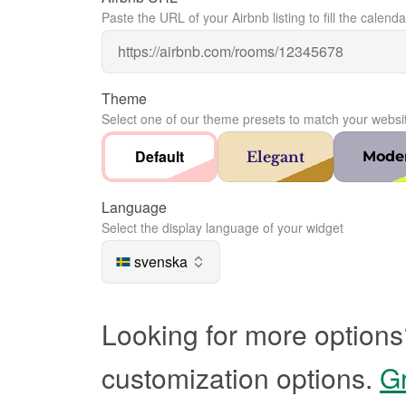
Paste the URL of your Airbnb listing to fill the calenda
Theme
Select one of our theme presets to match your websi
Default
Elegant
Mode
Language
Select the display language of your widget
svenska
Looking for more options
customization options.
Gr