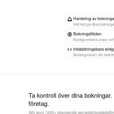
Hantering av bokninga
Håll koll på dina bokning
Bokningsflöden
Konfigurerbara priser oc
Inbäddningsbara widg
Bookingmood i din befint
Ta kontroll över dina bokningar.
företag.
Gör som 1200+ oberoende semesterbostadsfö