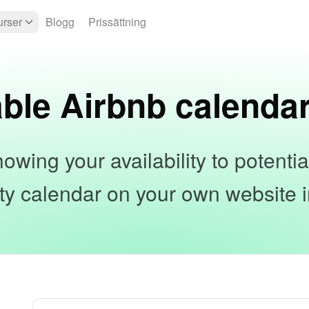
rser
Blogg
Prissättning
ble Airbnb calenda
owing your availability to potenti
lity calendar on your own website in