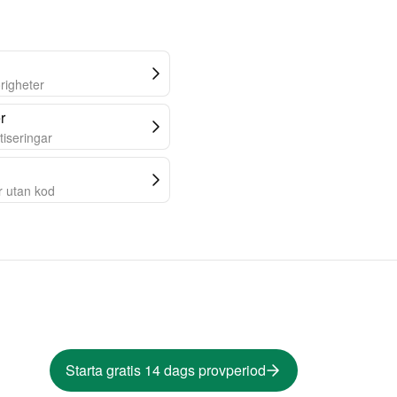
righeter
r
tiseringar
 utan kod
Starta gratis 14 dags provperiod