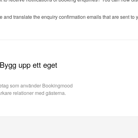
 and translate the enquiry confirmation emails that are sent to y
 Bygg upp ett eget
retag som använder Bookingmood
arkare relationer med gästerna.