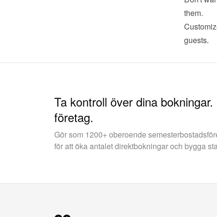
them.
Customize
guests.
Ta kontroll över dina bokningar.
företag.
Gör som 1200+ oberoende semesterbostadsfö
för att öka antalet direktbokningar och bygga st