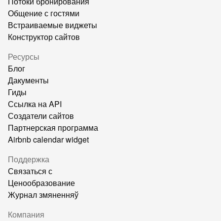
Потоки бронирования
Общение с гостями
Встраиваемые виджеты
Конструктор сайтов
Ресурсы
Блог
Дакументы
Гиды
Ссылка на API
Создатели сайтов
Партнерская программа
Airbnb calendar widget
Поддержка
Связаться с
Ценообразование
Журнал змяненняў
Компания