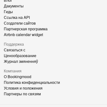
Блог
Дакументы
Гиды
Ссылка на API
Создатели сайтов
Партнерская программа
Airbnb calendar widget
Поддержка
Связаться с
Ценообразование
Журнал змяненняў
Компания
О Bookingmood
Политика конфиденциальности
Условия и положения
Партнеры по связям