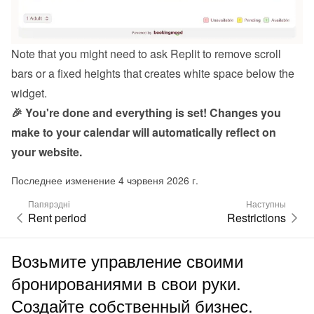
Note that you might need to ask Replit to remove scroll 
bars or a fixed heights that creates white space below the 
widget.
🎉 You're done and everything is set! Changes you 
make to your calendar will automatically reflect on 
your website.
Последнее изменение 4 чэрвеня 2026 г.
Папярэдні
Наступны
Rent period
Restrictions
Возьмите управление своими
бронированиями в свои руки.
Создайте собственный бизнес.