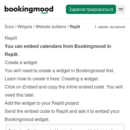
Зарегистрироваться
Docs
Widgets
Website builders
Replit
1 хвілін чытання
Replit
You can embed calendars from Bookingmood in 
Replit
.
Create a widget
You will need to create a widget in Bookingmood first. 
Learn how to create it here: 
Creating a widget
.
Click on 
Embed
 and copy the 
Inline
 embed code. You will 
need this later.
Add the widget to your Replit project
Send the embed code to Replit and ask it to embed your 
Bookingmood widget.