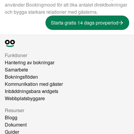
använder Bookingmood för att öka antalet direktbokningar
och bygga starkare relationer med gästerna.
Starta gratis 14 dags provperiod
Funktioner
Hantering av bokningar
Samarbete
Bokningsflöden
Kommunikation med gäster
Inbäddningsbara widgets
Webbplatsbyggare
Resurser
Blogg
Dokument
Guider