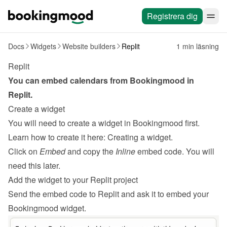
Registrera dig
Docs
Widgets
Website builders
Replit
1 min läsning
Replit
You can embed calendars from Bookingmood in 
Replit
.
Create a widget
You will need to create a widget in Bookingmood first. 
Learn how to create it here: 
Creating a widget
.
Click on 
Embed
 and copy the 
Inline
 embed code. You will 
need this later.
Add the widget to your Replit project
Send the embed code to Replit and ask it to embed your 
Bookingmood widget.