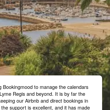
ing Bookingmood to manage the calendars
 Lyme Regis and beyond. It is by far the
keeping our Airbnb and direct bookings in
, the support is excellent, and it has made