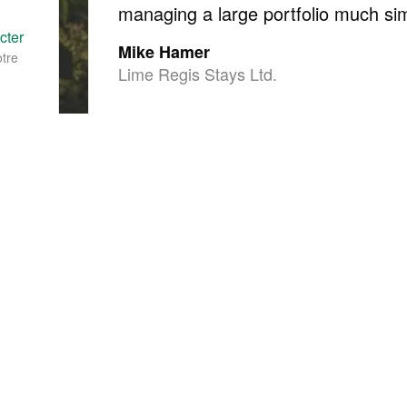
managing a large portfolio much si
cter
Mike Hamer
otre
Lime Regis Stays Ltd.