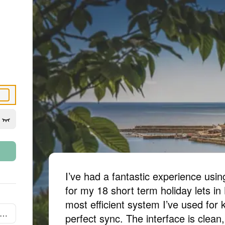
I’ve had a fantastic experience us
for my 18 short term holiday lets in
most efficient system I’ve used for 
book
perfect sync. The interface is clean