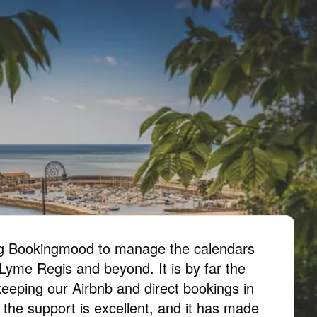
ing Bookingmood to manage the calendars
 Lyme Regis and beyond. It is by far the
keeping our Airbnb and direct bookings in
, the support is excellent, and it has made