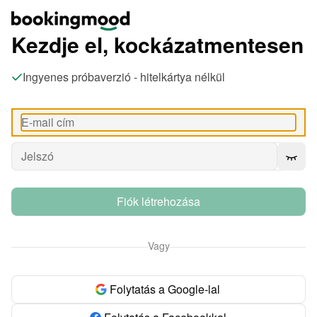
Kezdje el, kockázatmentesen
Ingyenes próbaverzió - hitelkártya nélkül
Fiók létrehozása
Vagy
Folytatás a Google-lal