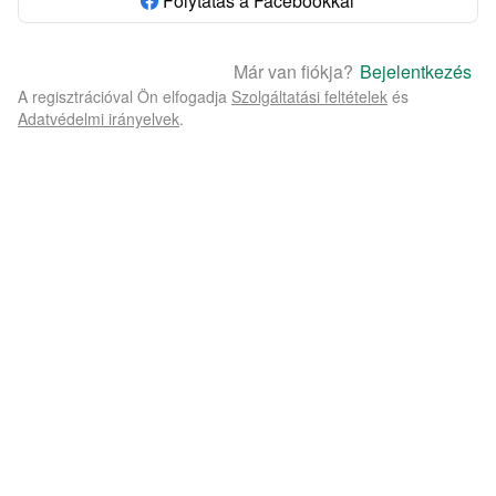
Folytatás a Facebookkal
Már van fiókja?
Bejelentkezés
A regisztrációval Ön elfogadja
Szolgáltatási feltételek
és
Adatvédelmi irányelvek
.