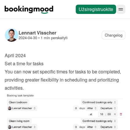
Užsiregistruokite
Lennart Visscher
Changelog
2024-04-30
 • 
1 min perskaityti
April 2024
Set a time for tasks
You can now set specific times for tasks to be completed, 
providing greater flexibility in scheduling and prioritizing 
activities.