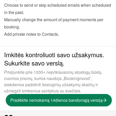
Choose to send or skip scheduled emails when scheduled 
in the past.
Manually change the amount of payment moments per 
booking.
Add private notes to Contacts.
Imkitės kontroliuoti savo užsakymus.
Sukurkite savo verslą.
Prisijunkite prie 1200+ nepriklausomų atostogų būstų
nuomos įmonių, kurios naudoja „Bookingmood“,
siekdamos padidinti tiesioginių užsakymų skaičių ir
užmegzti tvirtesnius santykius su svečiais.
Pradėkite nemokamą 14dienos bandomąją versiją