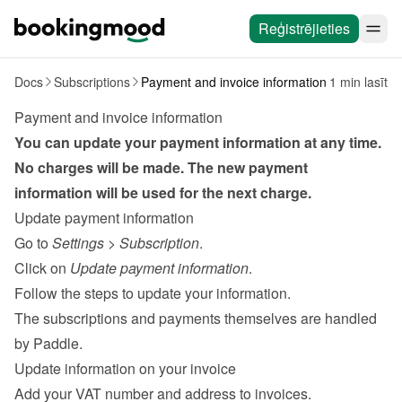
Reģistrējieties
Docs
Subscriptions
Payment and invoice information
1 min lasīt
Payment and invoice information
You can update your payment information at any time. 
No charges will be made. The new payment 
information will be used for the next charge.
Update payment information
Go to 
Settings
 > 
Subscription
.
Click on 
Update payment information
.
Follow the steps to update your information.
The subscriptions and payments themselves are handled 
by 
Paddle
.
Update information on your invoice
Add your VAT number and address to invoices.