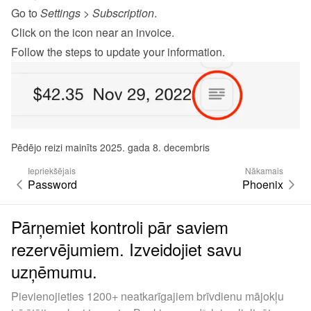
Go to 
Settings
 > 
Subscription
.
Click on the icon near an invoice.
Follow the steps to update your information.
Pēdējo reizi mainīts 2025. gada 8. decembris
Iepriekšējais
Nākamais
Password
Phoenix
Pārņemiet kontroli pār saviem
rezervējumiem. Izveidojiet savu
uzņēmumu.
Pievienojieties 1200+ neatkarīgajiem brīvdienu mājokļu