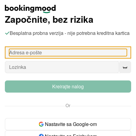
Započnite, bez rizika
Besplatna probna verzija - nije potrebna kreditna kartica
Kreirajte nalog
Or
Nastavite sa Google-om