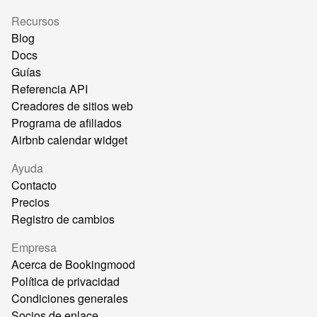
Recursos
Blog
Docs
Guías
Referencia API
Creadores de sitios web
Programa de afiliados
Airbnb calendar widget
Ayuda
Contacto
Precios
Registro de cambios
Empresa
Acerca de Bookingmood
Política de privacidad
Condiciones generales
Socios de enlace