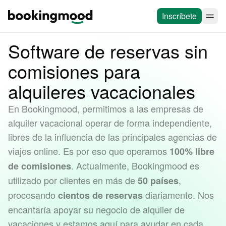
Inscríbete
Software de reservas sin
comisiones para
alquileres vacacionales
En Bookingmood, permitimos a las empresas de
alquiler vacacional operar de forma independiente,
libres de la influencia de las principales agencias de
viajes online. Es por eso que operamos
100% libre
. Actualmente, Bookingmood es
de comisiones
utilizado por clientes en más de
,
50 países
procesando
diariamente. Nos
cientos de reservas
encantaría apoyar su negocio de alquiler de
vacaciones y estamos aquí para ayudar en cada