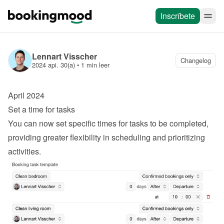
Inscríbete
Lennart Visscher
Changelog
2024 api. 30(a)
 • 
1 min leer
April 2024
Set a time for tasks
You can now set specific times for tasks to be completed, 
providing greater flexibility in scheduling and prioritizing 
activities.