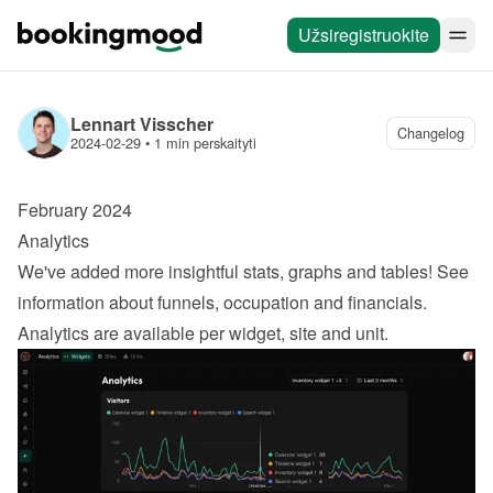
Užsiregistruokite
Lennart Visscher
Changelog
2024-02-29
 • 
1 min perskaityti
February 2024
Analytics
We've added more insightful stats, graphs and tables! See 
information about funnels, occupation and financials. 
Analytics are available per widget, site and unit.