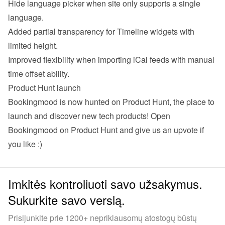
Hide language picker when site only supports a single 
language.
Added partial transparency for Timeline widgets with 
limited height.
Improved flexibility when importing iCal feeds with manual 
time offset ability.
Product Hunt launch
Bookingmood is now hunted on Product Hunt, the place to 
launch and discover new tech products! 
Open 
Bookingmood on Product Hunt
 and give us an upvote if 
you like :)
Imkitės kontroliuoti savo užsakymus.
Sukurkite savo verslą.
Prisijunkite prie 1200+ nepriklausomų atostogų būstų