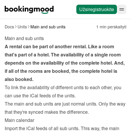
Užsiregistruokite
Docs
Units
Main and sub units
1 min perskaityti
Main and sub units
A rental can be part of another rental. Like a room 
that's part of a hotel. The availability of a single room 
depends on the availability of the complete hotel. And, 
if all of the rooms are booked, the complete hotel is 
also booked.
To link the availability of different units to each other, you 
can use the 
iCal feeds
 of the units.
The main and sub units are just normal units. Only the way 
that they're synced makes the difference.
Main calendar
Import the iCal feeds of all sub units. This way, the main 