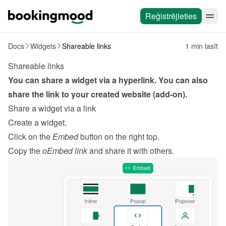
Reģistrējieties
Docs
Widgets
Shareable links
1 min lasīt
Shareable links
You can share a widget via a hyperlink. You can also 
share the link to your created website (add-on).
Share a widget via a link
Create a widget
.
Click on the 
Embed
 button on the right top.
Copy the 
oEmbed link
 and share it with others.