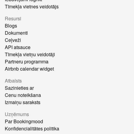
Tīmekļa vietnes veidotājs
Resursi
Blogs
Dokumenti
Ceļveži
API atsauce
Tīmekļa vietņu veidotāji
Partneru programma
Airbnb calendar widget
Atbalsts
Sazinieties ar
Cenu noteikšana
Izmaiņu saraksts
Uzņēmums
Par Bookingmood
Konfidencialitātes politika