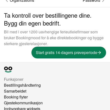
Organizations
Password
Ta kontroll over bestillingene dine.
Bygg din egen bedrift.
Bli med i over 1200 uavhengige ferieutleiefirmaer som
bruker Bookingmood for å øke direktebookinger og bygge
sterkere gjesterelasjoner.
Start gratis 14-dagers prøveperiode
Funksjoner
Bestillingshåndtering
Samarbeidet
Booking flyter
Gjestekommunikasjon
Innbyggbare widgets