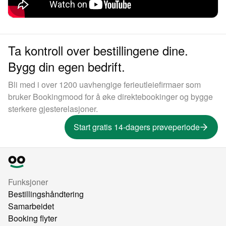
Ta kontroll over bestillingene dine.
Bygg din egen bedrift.
Bli med i over 1200 uavhengige ferieutleiefirmaer som
bruker Bookingmood for å øke direktebookinger og bygge
sterkere gjesterelasjoner.
Start gratis 14-dagers prøveperiode
Funksjoner
Bestillingshåndtering
Samarbeidet
Booking flyter