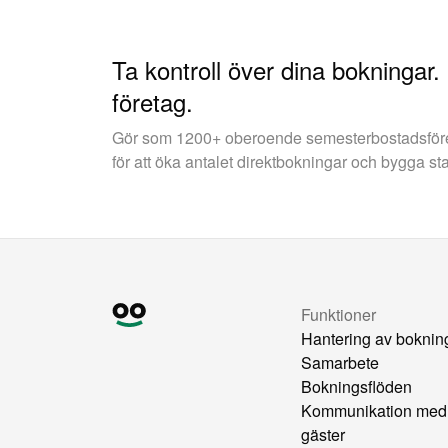
Ta kontroll över dina bokningar.
företag.
Gör som 1200+ oberoende semesterbostadsfö
för att öka antalet direktbokningar och bygga st
Funktioner
Hantering av boknin
Samarbete
Bokningsflöden
Kommunikation med
gäster