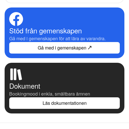
Stöd från gemenskapen
Gå med i gemenskapen för att lära av varandra.
Gå med i gemenskapen
Dokument
Bookingmood i enkla, smältbara ämnen
Läs dokumentationen