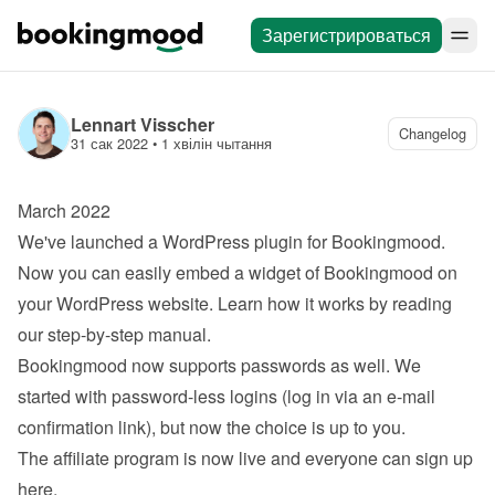
Зарегистрироваться
Lennart Visscher
Changelog
31 сак 2022
 • 
1 хвілін чытання
March 2022
We've launched a 
WordPress plugin
 for Bookingmood. 
Now you can easily embed a widget of Bookingmood on 
your WordPress website. Learn how it works by reading 
our 
step-by-step manual
.
Bookingmood now supports passwords as well. We 
started with password-less logins (log in via an e-mail 
confirmation link), but now the choice is up to you.
The affiliate program is now live and everyone can 
sign up 
here
.