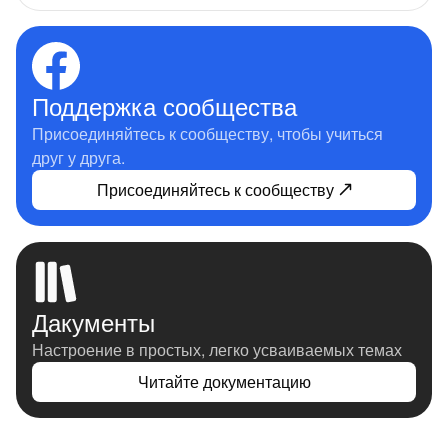
Поддержка сообщества
Присоединяйтесь к сообществу, чтобы учиться
друг у друга.
Присоединяйтесь к сообществу
Дакументы
Настроение в простых, легко усваиваемых темах
Читайте документацию