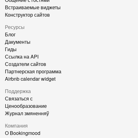
Встраиваемые виджеты
Конструктор сайтов
Ресурсы
Блог
Дакументы
Гиды
Ссылка на API
Создатели сайтов
Партнерская программа
Airbnb calendar widget
Поддержка
Связаться с
Ценообразование
Журнал змяненняў
Компания
О Bookingmood