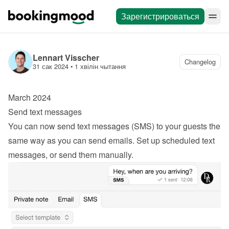
Зарегистрироваться
Lennart Visscher
Changelog
31 сак 2024
 • 
1 хвілін чытання
March 2024
Send text messages
You can now send text messages (SMS) to your guests the 
same way as you can send emails. Set up scheduled text 
messages, or send them manually.