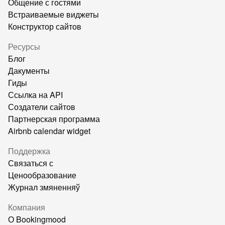
Общение с гостями
Встраиваемые виджеты
Конструктор сайтов
Ресурсы
Блог
Дакументы
Гиды
Ссылка на API
Создатели сайтов
Партнерская программа
Airbnb calendar widget
Поддержка
Связаться с
Ценообразование
Журнал змяненняў
Компания
О Bookingmood