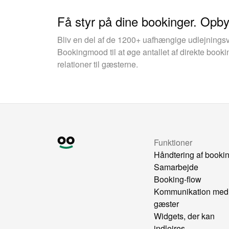
Få styr på dine bookinger. Opb
Bliv en del af de 1200+ uafhængige udlejnings
Bookingmood til at øge antallet af direkte boo
relationer til gæsterne.
Funktioner
Håndtering af booki
Samarbejde
Booking-flow
Kommunikation med
gæster
Widgets, der kan
indlejres