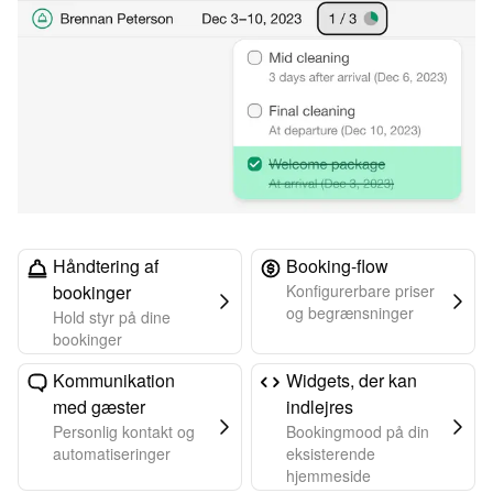
Håndtering af
Booking-flow
bookinger
Konfigurerbare priser
og begrænsninger
Hold styr på dine
bookinger
Kommunikation
Widgets, der kan
med gæster
indlejres
Personlig kontakt og
Bookingmood på din
automatiseringer
eksisterende
hjemmeside