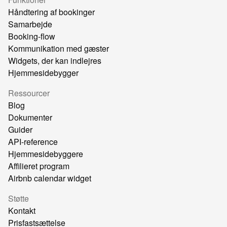
Håndtering af bookinger
Samarbejde
Booking-flow
Kommunikation med gæster
Widgets, der kan indlejres
Hjemmesidebygger
Ressourcer
Blog
Dokumenter
Guider
API-reference
Hjemmesidebyggere
Affilieret program
Airbnb calendar widget
Støtte
Kontakt
Prisfastsættelse