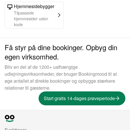
Hjemmesidebygger
Tilpassede
hjemmesider uden
kode
Få styr på dine bookinger. Opbyg din
egen virksomhed.
Bliv en del af de 1200+ uafhængige
udlejningsvirksomheder, der bruger Bookingmood til at
øge antallet af direkte bookinger og opbygge stærkere
relationer til gæsterne.
Start gratis 14-dages prøveperiode
Funktioner