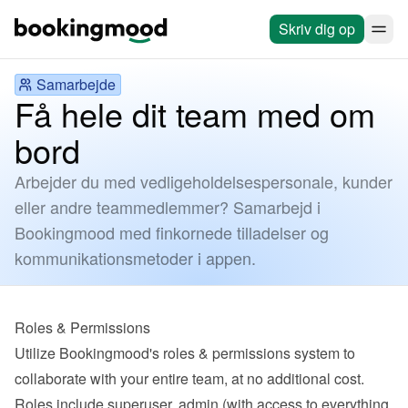
Skriv dig op
Samarbejde
Få hele dit team med om
bord
Arbejder du med vedligeholdelsespersonale, kunder
eller andre teammedlemmer? Samarbejd i
Bookingmood med finkornede tilladelser og
kommunikationsmetoder i appen.
Roles & Permissions
Utilize Bookingmood's roles & permissions system to 
collaborate with your entire team, at no additional cost. 
Roles include superuser, admin (with access to everything 