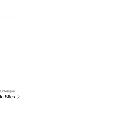
Hurrengoa
e Sites