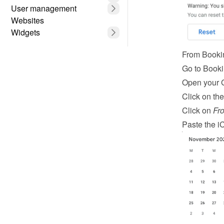
User management
Websites
Widgets
From Booki
Go to Booki
Open your 
Click on the
Click on 
Fr
Paste the iC