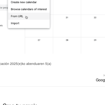
icación 2025(e)ko abenduaren 5(a)
Googl