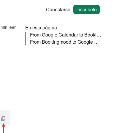
Conectarse
Inscríbete
 min leer
En esta página
From Google Calendar to Bookingmood
From Bookingmood to Google Calendar