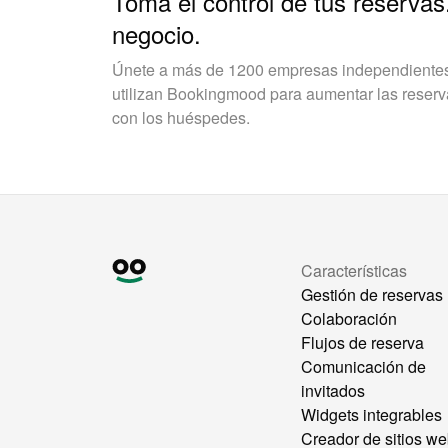
Toma el control de tus reservas
negocio.
Únete a más de 1200 empresas independientes 
utilizan Bookingmood para aumentar las reservas
con los huéspedes.
Características
Gestión de reservas
Colaboración
Flujos de reserva
Comunicación de
invitados
Widgets integrables
Creador de sitios w