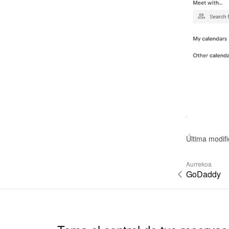
Última modif
Aurrekoa
GoDaddy