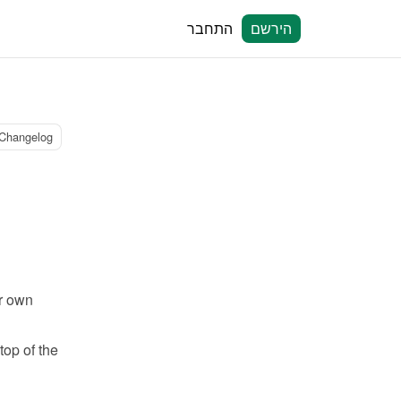
הירשם
התחבר
Changelog
r own 
op of the 