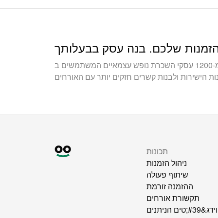
הצטרפו ליותר מ-1200 עסקי השכרת נופש עצמאיים המשתמשים ב-Bookingmood כדי
תכונות
ניהול הזמנות
שיתוף פעולה
ההזמנה זורמת
תקשורת אורחים
ווידג&#39;טים הניתנים