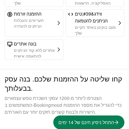
האפליקציה, הרשאות
שלך
ווידג&#39;טים
ההזמנה זורמת
הניתנים להטמעה
תעריפים והגבלות
הניתנים להגדרה
מצב בוקינג באתר הקיים
שלך
בונה אתרים
אתרים ללא קוד הניתנים
להתאמה אישית
קחו שליטה על ההזמנות שלכם. בנה עסק
בבעלותך.
הצטרפו ליותר מ-1200 עסקי השכרת נופש עצמאיים
המשתמשים ב-Bookingmood כדי להגדיל את מספר ההזמנות
הישירות ולבנות קשרים חזקים יותר עם האורחים.
התחל ניסיון חינם של 14 ימים