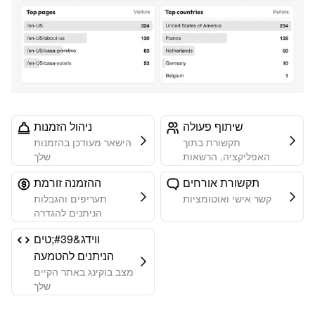
שיתוף פעולה
ניהול הזמנות
תקשורת בתוך
הישאר מעודכן בהזמנות
האפליקציה, הרשאות
שלך
תקשורת אורחים
ההזמנה זורמת
קשר אישי ואוטומציות
תעריפים והגבלות
הניתנים להגדרה
ווידג&#39;טים
הניתנים להטמעה
מצב בוקינג באתר הקיים
שלך