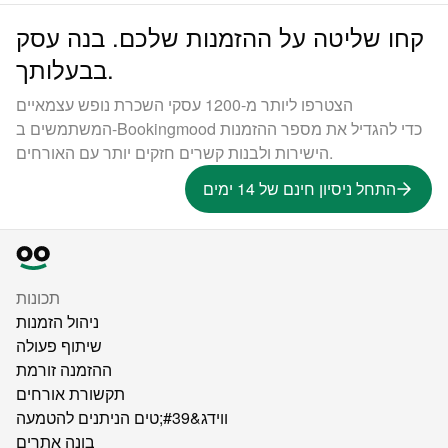
קחו שליטה על ההזמנות שלכם. בנה עסק
בבעלותך.
הצטרפו ליותר מ-1200 עסקי השכרת נופש עצמאיים
המשתמשים ב-Bookingmood כדי להגדיל את מספר ההזמנות
הישירות ולבנות קשרים חזקים יותר עם האורחים.
התחל ניסיון חינם של 14 ימים
תכונות
ניהול הזמנות
שיתוף פעולה
ההזמנה זורמת
תקשורת אורחים
ווידג&#39;טים הניתנים להטמעה
בונה אתרים