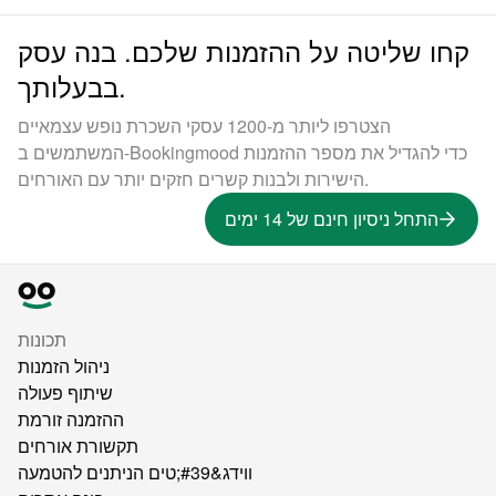
קחו שליטה על ההזמנות שלכם. בנה עסק
בבעלותך.
הצטרפו ליותר מ-1200 עסקי השכרת נופש עצמאיים
המשתמשים ב-Bookingmood כדי להגדיל את מספר ההזמנות
הישירות ולבנות קשרים חזקים יותר עם האורחים.
התחל ניסיון חינם של 14 ימים
תכונות
ניהול הזמנות
שיתוף פעולה
ההזמנה זורמת
תקשורת אורחים
ווידג&#39;טים הניתנים להטמעה