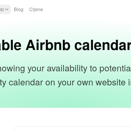
si
Blog
Cijene
ble Airbnb calenda
owing your availability to potenti
lity calendar on your own website in