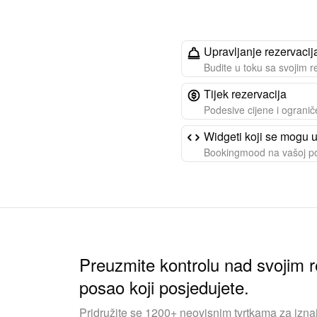
Upravljanje rezervaci
Budite u toku sa svojim 
Tijek rezervacija
Podesive cijene i ogranič
Widgeti koji se mogu u
Bookingmood na vašoj pos
Preuzmite kontrolu nad svojim r
posao koji posjedujete.
Pridružite se 1200+ neovisnim tvrtkama za iznaj