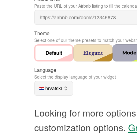
Paste the URL of your Airbnb listing to fill the calenda
Theme
Select one of our theme presets to match your websi
Default
Elegant
Mode
Language
Select the display language of your widget
hrvatski
Looking for more options
customization options.
Gr