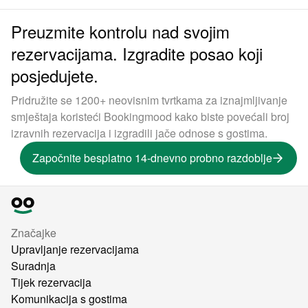
Preuzmite kontrolu nad svojim
rezervacijama. Izgradite posao koji
posjedujete.
Pridružite se 1200+ neovisnim tvrtkama za iznajmljivanje
smještaja koristeći Bookingmood kako biste povećali broj
izravnih rezervacija i izgradili jače odnose s gostima.
Započnite besplatno 14-dnevno probno razdoblje
Značajke
Upravljanje rezervacijama
Suradnja
Tijek rezervacija
Komunikacija s gostima