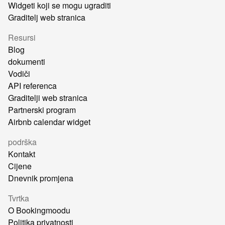
Widgeti koji se mogu ugraditi
Graditelj web stranica
Resursi
Blog
dokumenti
Vodiči
API referenca
Graditelji web stranica
Partnerski program
Airbnb calendar widget
podrška
Kontakt
Cijene
Dnevnik promjena
Tvrtka
O Bookingmoodu
Politika privatnosti