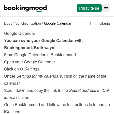
Prijavite se
Docs
Synchronization
Google Calendar
1 min čitanja
Google Calendar
You can sync your Google Calendar with 
Bookingmood. Both ways!
From Google Calendar to Bookingmood
Open your Google Calendar.
Click on ⚙️ 
Settings
.
Under 
Settings for my calendars
, click on the name of the 
calendar.
Scroll down and copy the link in the 
Secret address in iCal 
format
 section.
Go to Bookingmood and follow the 
instructions to import an 
iCal feed
.