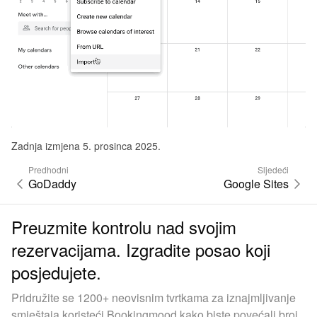
Zadnja izmjena 5. prosinca 2025.
Predhodni
Sljedeći
GoDaddy
Google Sites
Preuzmite kontrolu nad svojim
rezervacijama. Izgradite posao koji
posjedujete.
Pridružite se 1200+ neovisnim tvrtkama za iznajmljivanje
smještaja koristeći Bookingmood kako biste povećali broj