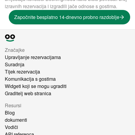
izravnih rezervacija i izgradili jače odnose s gostima.
Započnite besplatno 14-dnevno probno razdoblje
Značajke
Upravljanje rezervacijama
Suradnja
Tijek rezervacija
Komunikacija s gostima
Widgeti koji se mogu ugraditi
Graditelj web stranica
Resursi
Blog
dokumenti
Vodiči
API referenca