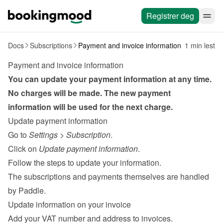
Registrer deg
Docs
Subscriptions
Payment and invoice information
1 min lest
Payment and invoice information
You can update your payment information at any time. 
No charges will be made. The new payment 
information will be used for the next charge.
Update payment information
Go to 
Settings
 > 
Subscription
.
Click on 
Update payment information
.
Follow the steps to update your information.
The subscriptions and payments themselves are handled 
by 
Paddle
.
Update information on your invoice
Add your VAT number and address to invoices.