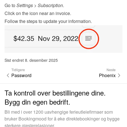
Go to 
Settings
 > 
Subscription
.
Click on the icon near an invoice.
Follow the steps to update your information.
Sist endret 8. desember 2025
Tidligere
Neste
Password
Phoenix
Ta kontroll over bestillingene dine.
Bygg din egen bedrift.
Bli med i over 1200 uavhengige ferieutleiefirmaer som
bruker Bookingmood for å øke direktebookinger og bygge
sterkere gjesterelasjoner.