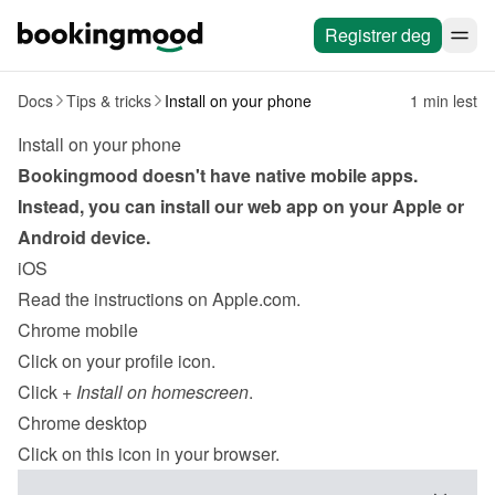
Registrer deg
Docs
Tips & tricks
Install on your phone
1 min lest
Install on your phone
Bookingmood doesn't have native mobile apps. 
Instead, you can install our web app on your Apple or 
Android device.
iOS
Read the instructions
 on Apple.com.
Chrome mobile
Click on your profile icon.
Click 
+ Install on homescreen
.
Chrome desktop
Click on this icon in your browser.