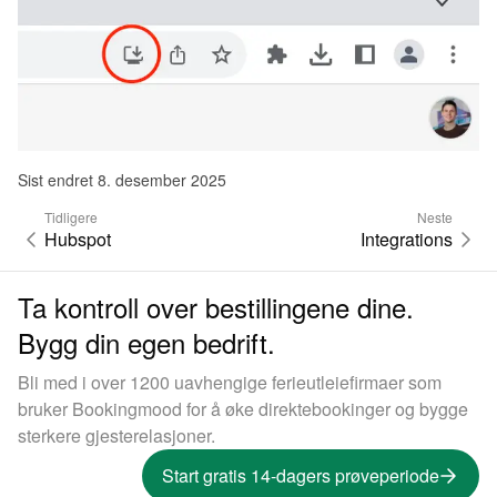
Sist endret 8. desember 2025
Tidligere
Neste
Hubspot
Integrations
Ta kontroll over bestillingene dine.
Bygg din egen bedrift.
Bli med i over 1200 uavhengige ferieutleiefirmaer som
bruker Bookingmood for å øke direktebookinger og bygge
sterkere gjesterelasjoner.
Start gratis 14-dagers prøveperiode