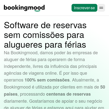
Inscrever-se
Software de reservas
sem comissões para
alugueres para férias
Na Bookingmood, damos poder às empresas de
aluguer de férias para operarem de forma
independente, livres da influência das principais
agências de viagens online. É por isso que
operamos
. Atualmente, a
100% sem comissões
Bookingmood é utilizada por clientes em mais de
50
, processando
países
centenas de reservas
diariamente. Gostaríamos de apoiar o seu negócio
de aluguer de férias e estamos aqui para ajudar em