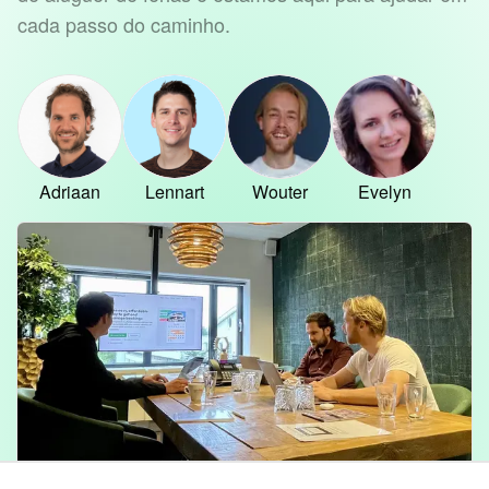
cada passo do caminho.
Adriaan
Lennart
Wouter
Evelyn