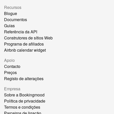
Recursos
Blogue
Documentos
Guias
Referência da API
Construtores de sítios Web
Programa de afiliados
Airbnb calendar widget
Apoio
Contacto
Preços
Registo de alterações
Empresa
Sobre a Bookingmood
Política de privacidade
Termos e condições
Parceiros de ligação