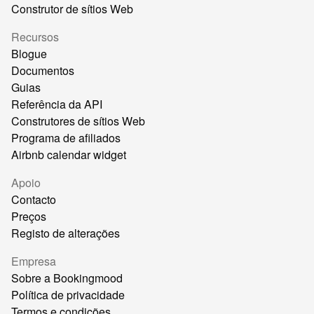
Construtor de sítios Web
Recursos
Blogue
Documentos
Guias
Referência da API
Construtores de sítios Web
Programa de afiliados
Airbnb calendar widget
Apoio
Contacto
Preços
Registo de alterações
Empresa
Sobre a Bookingmood
Política de privacidade
Termos e condições