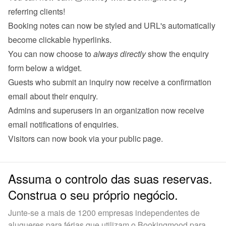
referring clients!
Booking notes can now be styled and URL's automatically 
become clickable hyperlinks.
You can now choose to 
always directly
 show the enquiry 
form below a widget.
Guests who submit an inquiry now receive a confirmation 
email about their 
enquiry
.
Admins and superusers in an organization now receive 
email notifications of 
enquiries
.
Visitors can now book via your 
public page
.
Assuma o controlo das suas reservas.
Construa o seu próprio negócio.
Junte-se a mais de 1200 empresas independentes de
alugueres para férias que utilizam o Bookingmood para