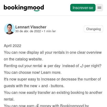
Inscrever-se
Lennart Visscher
Changelog
30 de abr. de 2022
 • 
1 min ler
April 2022
You can now display all your rentals in one clear overview 
on the 
catalog website
.
Renting out your rental ☀️ per day  instead of 🌙 per night? 
You can choose now! 
Learn more
.
It's now super easy to increase or decrease the number of 
guests with the new + and - buttons.
You can now easily transfer an existing booking to another 
rental.
You can now earn 💰 money with Bookingmood by 