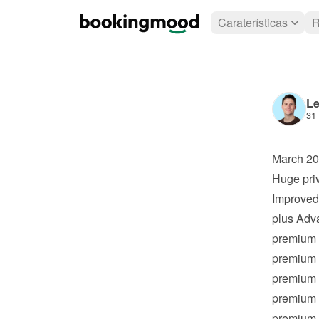
Caraterísticas
R
Le
31 
March 2
Huge pri
Improved 
plus
 Adv
premium
premium
premium
premium
premium