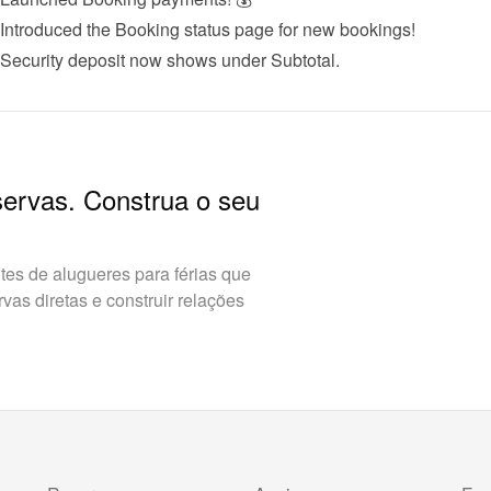
 Introduced the 
Booking status page
 for new bookings!
 Security deposit now shows under Subtotal.
servas. Construa o seu
es de alugueres para férias que
as diretas e construir relações