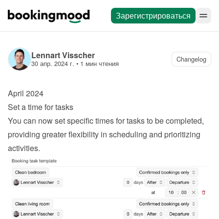
Зарегистрироваться
Lennart Visscher
Changelog
30 апр. 2024 г.
 • 
1 мин чтения
April 2024
Set a time for tasks
You can now set specific times for tasks to be completed, 
providing greater flexibility in scheduling and prioritizing 
activities.