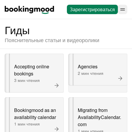
Зарегистрироваться
Гиды
Пояснительные статьи и видеоролики
Accepting online
Agencies
bookings
2 мин чтения
3 мин чтения
Bookingmood as an
Migrating from
availability calendar
AvailabilityCalendar.
1 мин чтения
com
1 мин чтения