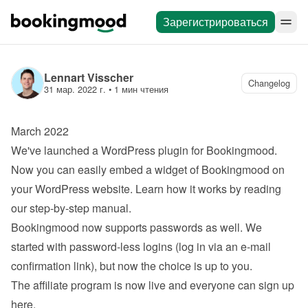
Зарегистрироваться
Lennart Visscher
Changelog
31 мар. 2022 г.
 • 
1 мин чтения
March 2022
We've launched a 
WordPress plugin
 for Bookingmood. 
Now you can easily embed a widget of Bookingmood on 
your WordPress website. Learn how it works by reading 
our 
step-by-step manual
.
Bookingmood now supports passwords as well. We 
started with password-less logins (log in via an e-mail 
confirmation link), but now the choice is up to you.
The affiliate program is now live and everyone can 
sign up 
here
.