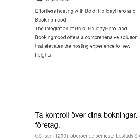
Effortless hosting with Bold, HolidayHero and 
Bookingmood
The integration of Bold, HolidayHero, and 
Bookingmood offers a comprehensive solution 
that elevates the hosting experience to new 
heights.
Ta kontroll över dina bokningar.
företag.
Gör som 1200+ oberoende semesterbostadsfö