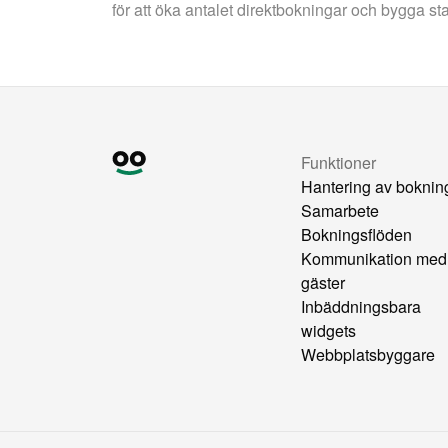
för att öka antalet direktbokningar och bygga st
Funktioner
Hantering av boknin
Samarbete
Bokningsflöden
Kommunikation med
gäster
Inbäddningsbara
widgets
Webbplatsbyggare