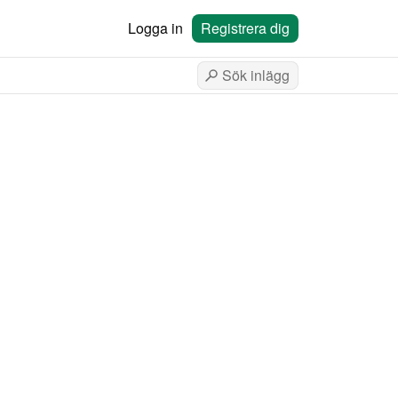
Logga in
Registrera dig