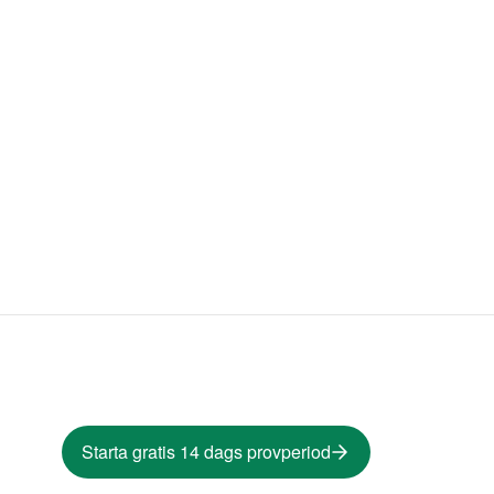
Starta gratis 14 dags provperiod