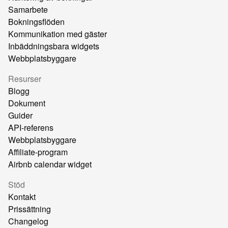
Samarbete
Bokningsflöden
Kommunikation med gäster
Inbäddningsbara widgets
Webbplatsbyggare
Resurser
Blogg
Dokument
Guider
API-referens
Webbplatsbyggare
Affiliate-program
Airbnb calendar widget
Stöd
Kontakt
Prissättning
Changelog