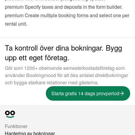
premium
 Specify taxes and deposits in the form builder.
premium
 Create multiple booking forms and select one per 
rental unit.
Ta kontroll över dina bokningar. Bygg
upp ett eget företag.
Gör som 1200+ oberoende semesterbostadsföretag som
använder Bookingmood för att öka antalet direktbokningar
och bygga starkare relationer med gästerna.
Starta gratis 14 dags provperiod
Funktioner
Hantering av bokningar