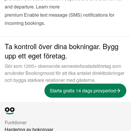
and departure. 
Learn more
premium
 Enable text message (SMS) notifications for 
incoming bookings.
Ta kontroll över dina bokningar. Bygg
upp ett eget företag.
Gör som 1200+ oberoende semesterbostadsföretag som
använder Bookingmood för att öka antalet direktbokningar
och bygga starkare relationer med gästerna.
Starta gratis 14 dags provperiod
Funktioner
Hantering av bokningar