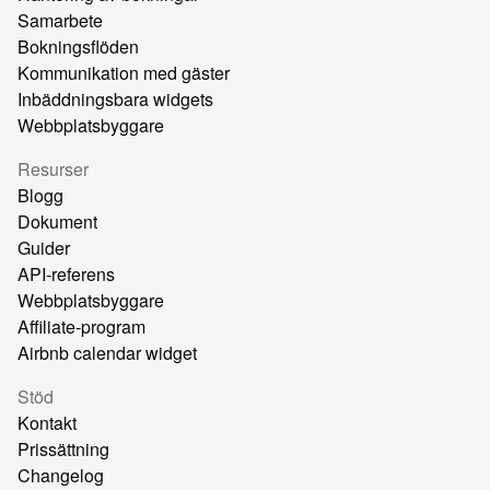
Samarbete
Bokningsflöden
Kommunikation med gäster
Inbäddningsbara widgets
Webbplatsbyggare
Resurser
Blogg
Dokument
Guider
API-referens
Webbplatsbyggare
Affiliate-program
Airbnb calendar widget
Stöd
Kontakt
Prissättning
Changelog