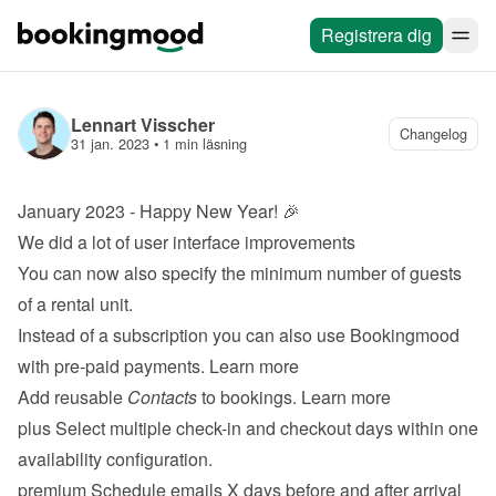
Registrera dig
Lennart Visscher
Changelog
31 jan. 2023
 • 
1 min läsning
January 2023 - Happy New Year! 🎉
We did a lot of user interface improvements
You can now also specify the minimum number of guests 
of a rental unit.
Instead of a subscription you can also use Bookingmood 
with pre-paid payments. 
Learn more
Add reusable 
Contacts
 to bookings. 
Learn more
plus
 Select multiple check-in and checkout days within one 
availability configuration.
premium
 Schedule emails X days before and after arrival 