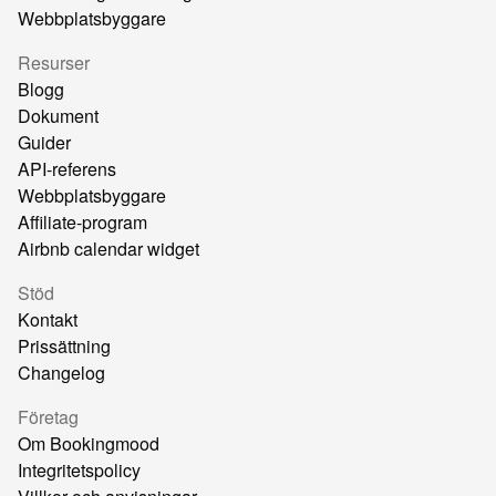
Webbplatsbyggare
Resurser
Blogg
Dokument
Guider
API-referens
Webbplatsbyggare
Affiliate-program
Airbnb calendar widget
Stöd
Kontakt
Prissättning
Changelog
Företag
Om Bookingmood
Integritetspolicy