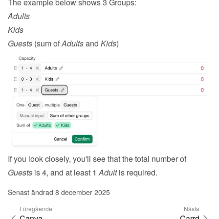
The example below shows 3 Groups:
Adults
Kids
Guests
 (sum of 
Adults
 and 
Kids
)
If you look closely, you'll see that the total number of 
Guests
 is 4, and at least 1 
Adult
 is required.
Senast ändrad 8 december 2025
Föregående
Nästa
Canva
Carrd