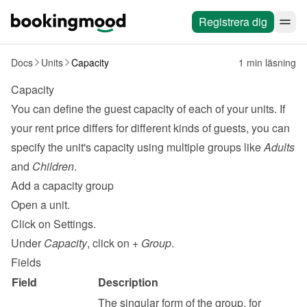
Registrera dig
Docs
Units
Capacity
1 min läsning
Capacity
You can define the guest capacity of each of your units. If 
your rent price differs for different kinds of guests, you can 
specify the unit's capacity using multiple groups like 
Adults
and 
Children
.
Add a capacity group
Open a unit.
Click on Settings.
Under 
Capacity
, click on 
+ Group
.
Fields
Field
Description
The singular form of the group, for 