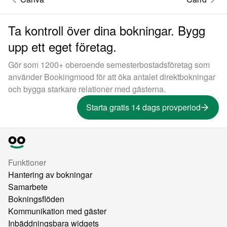
Ta kontroll över dina bokningar. Bygg
upp ett eget företag.
Gör som 1200+ oberoende semesterbostadsföretag som
använder Bookingmood för att öka antalet direktbokningar
och bygga starkare relationer med gästerna.
Starta gratis 14 dags provperiod
Funktioner
Hantering av bokningar
Samarbete
Bokningsflöden
Kommunikation med gäster
Inbäddningsbara widgets