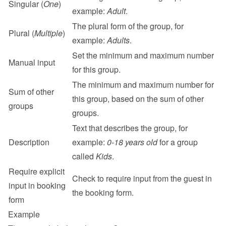
Singular (
One
)
example: 
Adult
.
The plural form of the group, for 
Plural (
Multiple
)
example: 
Adults
.
Set the minimum and maximum number 
Manual input
for this group.
The minimum and maximum number for 
Sum of other 
this group, based on the sum of other 
groups
groups.
Text that describes the group, for 
Description
example: 
0-18 years old
 for a group 
called 
Kids
.
Require explicit 
Check to require input from the guest in 
input in booking 
the booking form.
form
Example