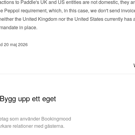
ctions to Paddle's UK and US entities are not domestic, they are
he Peppol requirement, which, in this case, we don't send invoice
neither the United Kingdom nor the United States currently has 
 mandate in place.
d 20 maj 2026
 Bygg upp ett eget
retag som använder Bookingmood
arkare relationer med gästerna.