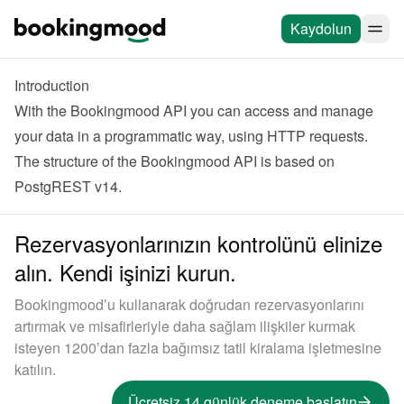
Kaydolun
Introduction
With the Bookingmood API you can access and manage 
your data in a programmatic way, using HTTP requests. 
The structure of the Bookingmood API is based on 
PostgREST v14
.
Rezervasyonlarınızın kontrolünü elinize
alın. Kendi işinizi kurun.
Bookingmood’u kullanarak doğrudan rezervasyonlarını
artırmak ve misafirleriyle daha sağlam ilişkiler kurmak
isteyen 1200’dan fazla bağımsız tatil kiralama işletmesine
katılın.
Ücretsiz 14 günlük deneme başlatın