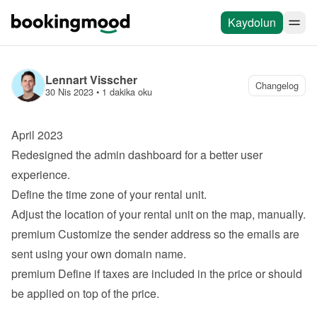
Kaydolun
Lennart Visscher
Changelog
30 Nis 2023
 • 
1 dakika oku
April 2023
Redesigned the admin dashboard for a better user 
experience.
Define the time zone of your rental unit.
Adjust the location of your rental unit on the map, manually.
premium
 Customize the sender address so the 
emails are 
sent
 using your own domain name.
premium
 Define if taxes are included in the price or should 
be applied on top of the price.