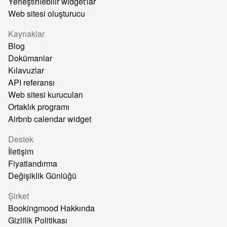
Yerleştirilebilir widget'lar
Web sitesi oluşturucu
Kaynaklar
Blog
Dokümanlar
Kılavuzlar
API referansı
Web sitesi kurucuları
Ortaklık programı
Airbnb calendar widget
Destek
İletişim
Fiyatlandırma
Değişiklik Günlüğü
Şirket
Bookingmood Hakkında
Gizlilik Politikası