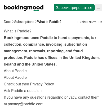
Зарегистрироваться
Docs
Subscriptions
What is Paddle?
1 хвілін чытання
What is Paddle?
Bookingmood uses Paddle to handle payments, tax 
collection, compliance, invoicing, subscription 
management, renewals, reporting, and fraud 
protection. Paddle has offices in the United Kingdom, 
Ireland and the United States.
About Paddle
About Paddle
Check out their Privacy Policy
Ask Paddle a question
If you have any questions regarding privacy, contact them 
at 
privacy@paddle.com
.