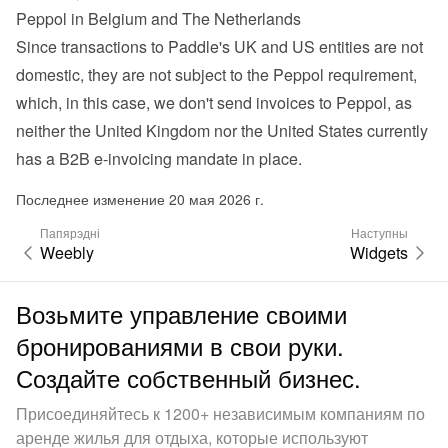
Peppol in Belgium and The Netherlands
Since transactions to Paddle's UK and US entities are not 
domestic, they are not subject to the Peppol requirement, 
which, in this case, we don't send invoices to Peppol, as 
neither the United Kingdom nor the United States currently 
has a B2B e-invoicing mandate in place.
Последнее изменение 20 мая 2026 г.
Папярэдні
Наступны
Weebly
Widgets
Возьмите управление своими
бронированиями в свои руки.
Создайте собственный бизнес.
Присоединяйтесь к 1200+ независимым компаниям по
аренде жилья для отдыха, которые используют